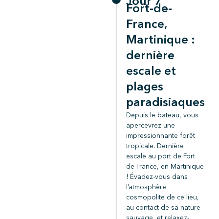
Jour 7
Fort-de-
France,
Martinique :
dernière
escale et
plages
paradisiaques
Depuis le bateau, vous
apercevrez une
impressionnante forêt
tropicale. Dernière
escale au port de Fort
de France, en Martinique
! Évadez-vous dans
l’atmosphère
cosmopolite de ce lieu,
au contact de sa nature
sauvage, et relaxez-