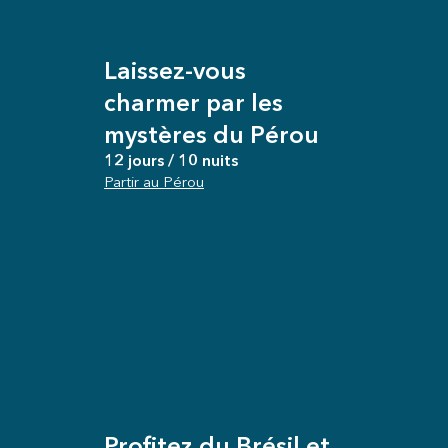
Laissez-vous
charmer par les
mystères du Pérou
12 jours / 10 nuits
Partir au Pérou
Profitez du Brésil et