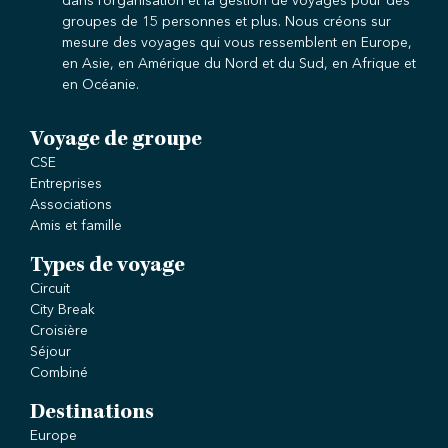
dans l’organisation et la gestion de voyages pour des
groupes de 15 personnes et plus. Nous créons sur
mesure des voyages qui vous ressemblent en Europe,
en Asie, en Amérique du Nord et du Sud, en Afrique et
en Océanie.
Voyage de groupe
CSE
Entreprises
Associations
Amis et famille
Types de voyage
Circuit
City Break
Croisière
Séjour
Combiné
Destinations
Europe