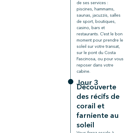
de ses services :
piscines, hammams,
saunas, jacuzzis, salles
de sport, boutiques,
casino, bars et
restaurants. C’est le bon
moment pour prendre le
soleil sur votre transat,
sur le pont du Costa
Fascinosa, ou pour vous
reposer dans votre
cabine.
Jour 3
Découverte
des récifs de
corail et
farniente au
soleil
Vous ferez escale à