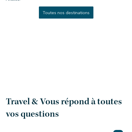
Toutes nos destinations
Discutez de votre projet avec
nos experts !
Travel & Vous répond à toutes
vos questions