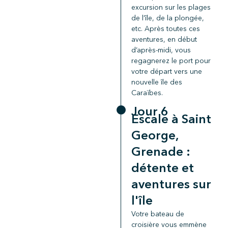
excursion sur les plages
de l’île, de la plongée,
etc. Après toutes ces
aventures, en début
d’après-midi, vous
regagnerez le port pour
votre départ vers une
nouvelle île des
Caraïbes.
Jour 6
Escale à Saint
George,
Grenade :
détente et
aventures sur
l'île
Votre bateau de
croisière vous emmène