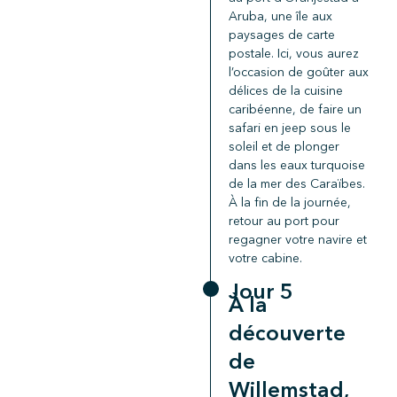
Aruba, une île aux
paysages de carte
postale. Ici, vous aurez
l’occasion de goûter aux
délices de la cuisine
caribéenne, de faire un
safari en jeep sous le
soleil et de plonger
dans les eaux turquoise
de la mer des Caraïbes.
À la fin de la journée,
retour au port pour
regagner votre navire et
votre cabine.
Jour 5
À la
découverte
de
Willemstad,