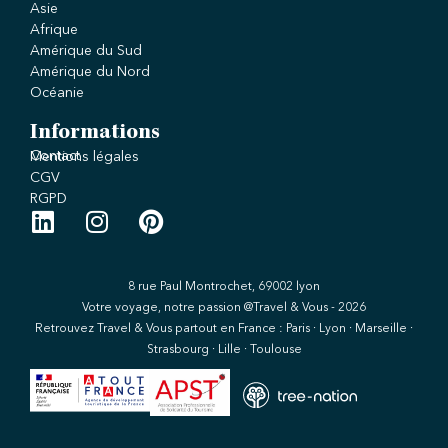
Asie
Afrique
Amérique du Sud
Amérique du Nord
Océanie
Informations
Contact
Mentions légales
CGV
RGPD
8 rue Paul Montrochet, 69002 lyon
Votre voyage, notre passion @Travel & Vous - 2026
Retrouvez Travel & Vous partout en France : Paris · Lyon · Marseille ·
Strasbourg · Lille · Toulouse