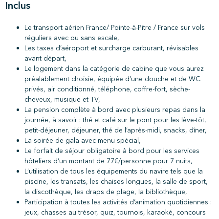
Inclus
Le transport aérien France/ Pointe-à-Pitre / France sur vols
réguliers avec ou sans escale,
Les taxes d’aéroport et surcharge carburant, révisables
avant départ,
Le logement dans la catégorie de cabine que vous aurez
préalablement choisie, équipée d’une douche et de WC
privés, air conditionné, téléphone, coffre-fort, sèche-
cheveux, musique et TV,
La pension complète à bord avec plusieurs repas dans la
journée, à savoir : thé et café sur le pont pour les lève-tôt,
petit-déjeuner, déjeuner, thé de l’après-midi, snacks, dîner,
La soirée de gala avec menu spécial,
Le forfait de séjour obligatoire à bord pour les services
hôteliers d’un montant de 77€/personne pour 7 nuits,
L’utilisation de tous les équipements du navire tels que la
piscine, les transats, les chaises longues, la salle de sport,
la discothèque, les draps de plage, la bibliothèque,
Participation à toutes les activités d’animation quotidiennes :
jeux, chasses au trésor, quiz, tournois, karaoké, concours