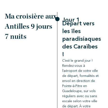
Ma croisière aux
Jour 1
Départ vers
Antilles 9 jours
les îles
7 nuits
paradisiaques
des Caraïbes
!
C’est le grand jour !
Rendez-vous à
l’aéroport de votre ville
de départ, formalités et
envol en direction de
Pointe-à-Pitre en
Guadeloupe, sur vols
réguliers avec ou sans
escale selon votre ville
de départ. À votre