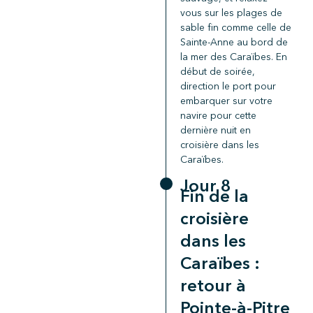
vous sur les plages de
sable fin comme celle de
Sainte-Anne au bord de
la mer des Caraïbes. En
début de soirée,
direction le port pour
embarquer sur votre
navire pour cette
dernière nuit en
croisière dans les
Caraïbes.
Jour 8
Fin de la
croisière
dans les
Caraïbes :
retour à
Pointe-à-Pitre