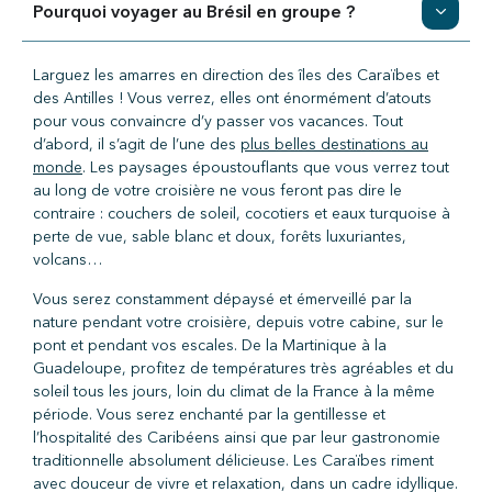
Pourquoi voyager au Brésil en groupe ?
Larguez les amarres en direction des îles des Caraïbes et
des Antilles ! Vous verrez, elles ont énormément d’atouts
pour vous convaincre d’y passer vos vacances. Tout
d’abord, il s’agit de l’une des
plus belles destinations au
monde
. Les paysages époustouflants que vous verrez tout
au long de votre croisière ne vous feront pas dire le
contraire : couchers de soleil, cocotiers et eaux turquoise à
perte de vue, sable blanc et doux, forêts luxuriantes,
volcans…
Vous serez constamment dépaysé et émerveillé par la
nature pendant votre croisière, depuis votre cabine, sur le
pont et pendant vos escales. De la Martinique à la
Guadeloupe, profitez de températures très agréables et du
soleil tous les jours, loin du climat de la France à la même
période. Vous serez enchanté par la gentillesse et
l’hospitalité des Caribéens ainsi que par leur gastronomie
traditionnelle absolument délicieuse. Les Caraïbes riment
avec douceur de vivre et relaxation, dans un cadre idyllique.