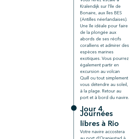
Kralendijk sur l’île de
Bonaire, aux îles BES
(Antilles néerlandaises).
Une île idéale pour faire
de la plongée aux
abords de ses récifs
coralliens et admirer des
espèces marines
exotiques. Vous pourrez
également partir en
excursion au volcan
Quill ou tout simplement
vous détendre au soleil,
à la plage. Retour au
port et à bord du navire.
Jour 4
Journées
libres à Rio
Votre navire accostera
au port d’Oranjestad à