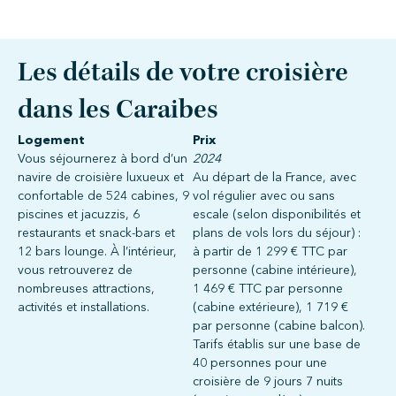
Les détails de votre croisière
dans les Caraibes
Logement
Prix
Vous séjournerez à bord d’un
2024
navire de croisière luxueux et
Au départ de la France, avec
confortable de 524 cabines, 9
vol régulier avec ou sans
piscines et jacuzzis, 6
escale (selon disponibilités et
restaurants et snack-bars et
plans de vols lors du séjour) :
12 bars lounge. À l’intérieur,
à partir de 1 299 € TTC par
vous retrouverez de
personne (cabine intérieure),
nombreuses attractions,
1 469 € TTC par personne
activités et installations.
(cabine extérieure), 1 719 €
par personne (cabine balcon).
Tarifs établis sur une base de
40 personnes pour une
croisière de 9 jours 7 nuits