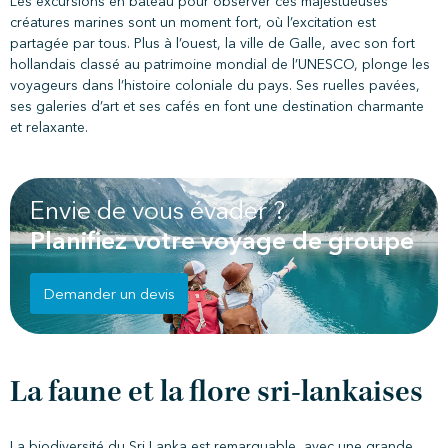
Les excursions en bateau pour observer ces majestueuses
créatures marines sont un moment fort, où l’excitation est
partagée par tous. Plus à l’ouest, la ville de Galle, avec son fort
hollandais classé au patrimoine mondial de l’UNESCO, plonge les
voyageurs dans l’histoire coloniale du pays. Ses ruelles pavées,
ses galeries d’art et ses cafés en font une destination charmante
et relaxante.
Envie de vous évader ?
Planifiez votre voyage de groupe
Demander un devis
La faune et la flore sri-lankaises
La biodiversité du Sri Lanka est remarquable, avec une grande