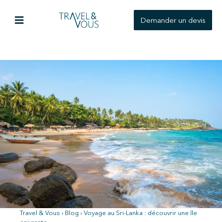
Demander un devis
Travel & Vous
›
Blog
›
Voyage au Sri-Lanka : découvrir une île