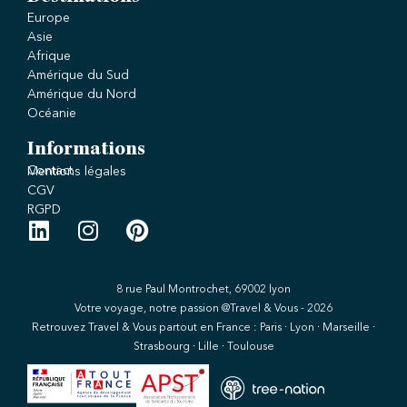
Europe
Asie
Afrique
Amérique du Sud
Amérique du Nord
Océanie
Informations
Contact
Mentions légales
CGV
RGPD
8 rue Paul Montrochet, 69002 lyon
Votre voyage, notre passion @Travel & Vous - 2026
Retrouvez Travel & Vous partout en France : Paris · Lyon · Marseille ·
Strasbourg · Lille · Toulouse