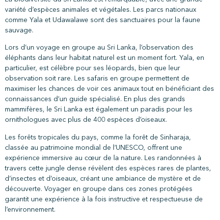
variété d’espèces animales et végétales. Les parcs nationaux
comme Yala et Udawalawe sont des sanctuaires pour la faune
sauvage.
Lors d’un voyage en groupe au Sri Lanka, l’observation des
éléphants dans leur habitat naturel est un moment fort. Yala, en
particulier, est célèbre pour ses léopards, bien que leur
observation soit rare. Les safaris en groupe permettent de
maximiser les chances de voir ces animaux tout en bénéficiant des
connaissances d’un guide spécialisé. En plus des grands
mammifères, le Sri Lanka est également un paradis pour les
ornithologues avec plus de 400 espèces d’oiseaux.
Les forêts tropicales du pays, comme la forêt de Sinharaja,
classée au patrimoine mondial de l’UNESCO, offrent une
expérience immersive au cœur de la nature. Les randonnées à
travers cette jungle dense révèlent des espèces rares de plantes,
d’insectes et d’oiseaux, créant une ambiance de mystère et de
découverte. Voyager en groupe dans ces zones protégées
garantit une expérience à la fois instructive et respectueuse de
l’environnement.