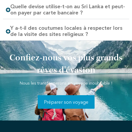
Quelle devise utilise-t-on au Sri Lanka et peut-
on payer par carte bancaire ?
Y a-t-il des coutumes locales à respecter lors
de la visite des sites religieux ?
Confiez-nous vos plus grands
rêves d'évasion
Nous les transformerons en voyage inoubliable !
Préparer son voyage